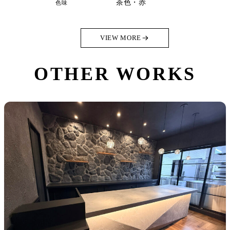
茶色・赤
色味
VIEW MORE
OTHER WORKS