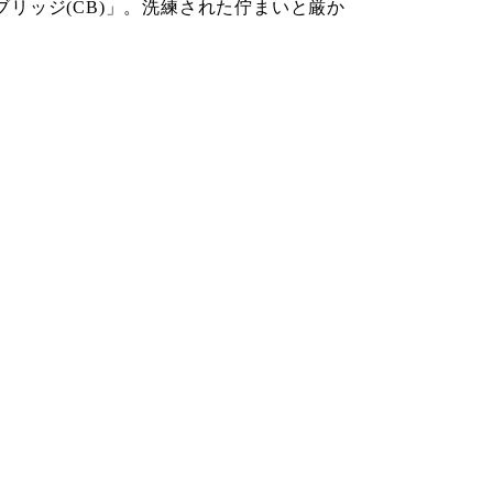
ブリッジ(CB)」。洗練された佇まいと厳か