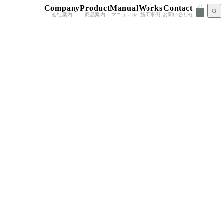
Company
Product
Manual
Works
Contact
会社案内
商品案内
マニュアル
施工事例
お問い合わせ