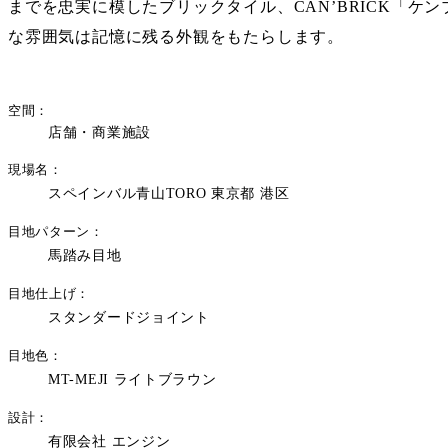
までを忠実に模したブリックタイル、CAN’BRICK「ケン
な雰囲気は記憶に残る外観をもたらします。
空間
店舗・商業施設
現場名
スペインバル青山TORO 東京都 港区
目地パターン
馬踏み目地
目地仕上げ
スタンダードジョイント
目地色
MT-MEJI ライトブラウン
設計
有限会社 エンジン