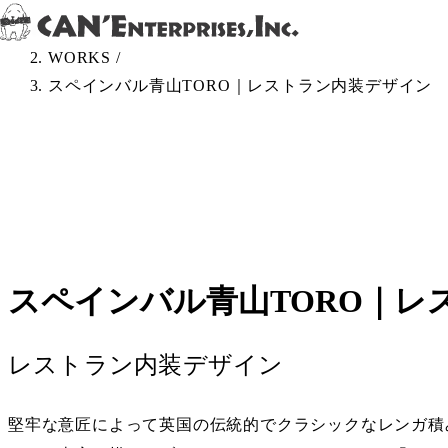
Skip to content
TOP
/
WORKS
/
スペインバル青山TORO｜レストラン内装デザイン
スペインバル青山TORO｜レ
レストラン内装デザイン
堅牢な意匠によって英国の伝統的でクラシックなレンガ積