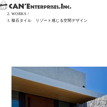
Skip to content
TOP
/
WORKS
/
擬石タイル リゾート感じる空間デザイン