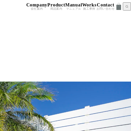
Company
Product
Manual
Works
Contact
会社案内
商品案内
マニュアル
施工事例
お問い合わせ