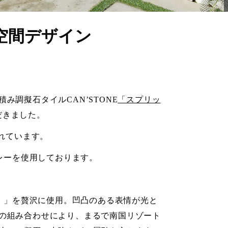
空間デザイン
調擬石タイルCAN’STONE
「スプリッ
だきました。
されています。
グレーを使用しております。
5）」を贅沢に使用。凹凸のある表情が光と
の組み合わせにより、まるで南国リゾート