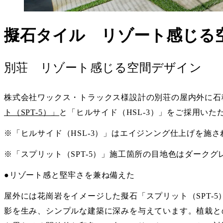
擬石タイル リゾート感じる
別荘 リゾート感じる空間デザイン
株式会社ワックス・トラックス様設計の別荘の屋内外に石積み
ト（SPT-5）」
と「ヒルサイド（HSL-3）」をご採用いた
※「ヒルサイド（HSL-3）」はエイジンング仕上げを施
※「スプリット（SPT-5）」施工箇所の目地色はダーク
●リゾート感と堅牢さを兼ね備えた
屋外には花崗岩をイメージした擬石「スプリット（SPT-
影を生み、シンプルな建築に深みを与えています。植栽と