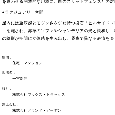
を思わせる開放的な印象に。白のスリットフェンスとの対
●ラグジュアリー空間
屋内には重厚感とモダンさを併せ持つ擬石「ヒルサイド（H
工を施され、赤革のソファやシャンデリアの光と調和し、
の陰影が空間に立体感を生み出し、昼夜で異なる表情を楽
空間
住宅・マンション
現場名
一宮別荘
設計
株式会社ワックス・トラックス
施工会社
株式会社グランド・ガーデン