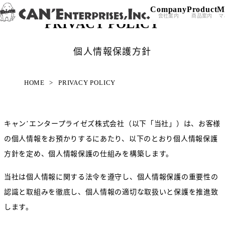
Company
Product
M
Skip to content
会社案内
商品案内
マ
PRIVACY POLICY
個人情報保護方針
HOME
>
PRIVACY POLICY
キャン’エンタープライゼズ株式会社（以下「当社」）は、お客様
の個人情報をお預かりするにあたり、以下のとおり個人情報保護
方針を定め、個人情報保護の仕組みを構築します。
当社は個人情報に関する法令を遵守し、個人情報保護の重要性の
認識と取組みを徹底し、個人情報の適切な取扱いと保護を推進致
します。