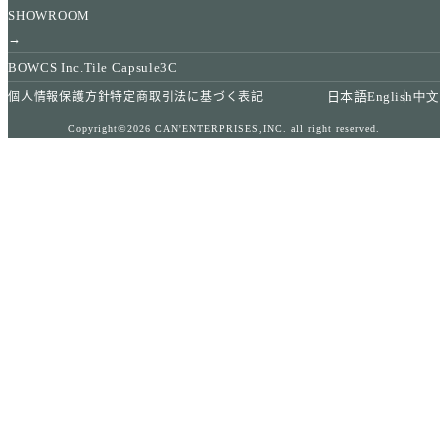
SHOWROOM
→
BOWCS Inc.
Tile Capsule
3C
日本語
English
中文
個人情報保護方針
特定商取引法に基づく表記
Copyright©2026 CAN'ENTERPRISES,INC. all right reserved.