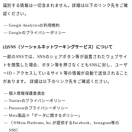
識別する情報は一切含まれません。詳細は以下のリンク先をご確
認ください。
Google Analyticsの利用規約
Googleのプライバシーポリシー
(2)SNS（ソーシャルネットワーキングサービス）について
一部のSNSでは、SNSのシェアボタン等が設置されたウェブサイ
トを閲覧した場合、ボタン等を押さなくともSNSに対し、ユーザ
ーID・アクセスしているサイト等の情報が自動で送信されること
があります。 詳細は以下のリンク先をご確認ください。
個人情報保護委員会
Twitterのプライバシーポリシー
Pinterestのプライバシーポリシー
Meta製品※「データに関するポリシー」
（※Meta Platforms, Inc.が提供するFacebook、Instagram等の
SNS）