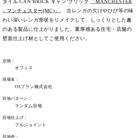
タイル CAN’BRICK キャン’ブリック
「MANCHESTER
– マンチェスター(MC)」
。 古レンガの欠けやひび等の味
わい深いレンガ形状をリメイクして、しっくりとした趣
のある製品に仕上がりました。重厚感ある住宅・店舗の
壁面仕上げ材としてご使用ください。
空間
オフィス
現場名
OSプラン株式会社
目地パターン
ランダム目地
目地仕上げ
フルジョイント
目地色