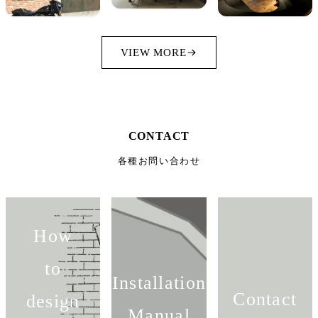
VIEW MORE
CONTACT
各種お問い合わせ
How
to
Installation
Contact
design
Manual