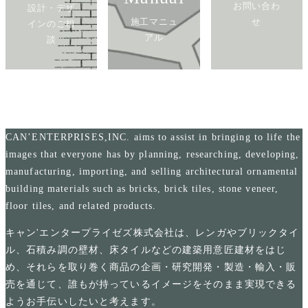
お問い合わ
設計・デザ
施工マニュ
せ
インのご相
アル
談
CAN’ENTERPRISES,INC. aims to assist in bringing to life the
images that everyone has by planning, researching, developing,
manufacturing, importing, and selling architectural ornamental
building materials such as bricks, brick tiles, stone veneer,
floor tiles, and related products.
キャン'エンタープライゼズ株式会社は、レンガやブリックタイ
ル、石積み調の壁材、床タイルなどの建築用意匠建材をはじ
め、それらを取り巻く商品の企画・研究開発・製造・輸入・販
売を通じて、誰もが持っているイメージをそのまま実現できる
ようお手伝いしたいと考えます。