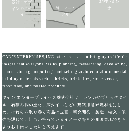
お問い合わ
設計・デザ
施工マニュ
せ
インのご相
アル
談
CAN’ENTERPRISES,INC. aims to assist in bringing to life the
images that everyone has by planning, researching, developing,
manufacturing, importing, and selling architectural ornamental
building materials such as bricks, brick tiles, stone veneer,
floor tiles, and related products.
キャン'エンタープライゼズ株式会社は、レンガやブリックタイ
ル、石積み調の壁材、床タイルなどの建築用意匠建材をはじ
め、それらを取り巻く商品の企画・研究開発・製造・輸入・販
売を通じて、誰もが持っているイメージをそのまま実現できる
ようお手伝いしたいと考えます。