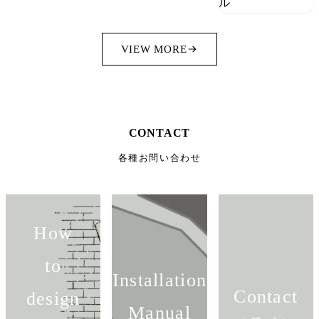
VIEW MORE
CONTACT
各種お問い合わせ
How
to
Installation
Contact
design
Manual