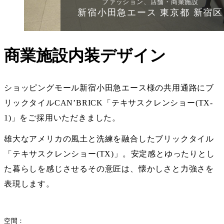
ファッション、店舗・商業施設
新宿小田急エース 東京都 新宿区
商業施設内装デザイン
ショッピングモール新宿小田急エース様の共用通路にブ
リックタイルCAN’BRICK「テキサスクレンショー(TX-
1)」をご採用いただきました。
雄大なアメリカの風土と洗練を融合したブリックタイル
「テキサスクレンショー(TX)」。安定感とゆったりとし
た暮らしを感じさせるその意匠は、懐かしさと力強さを
表現します。
空間