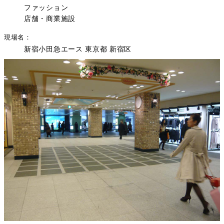
ファッション
店舗・商業施設
現場名
新宿小田急エース 東京都 新宿区