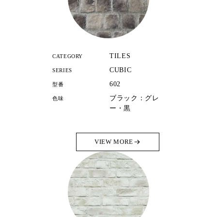
TILES
CATEGORY
CUBIC
SERIES
602
型番
ブラック：グレ
色味
ー・黒
VIEW MORE