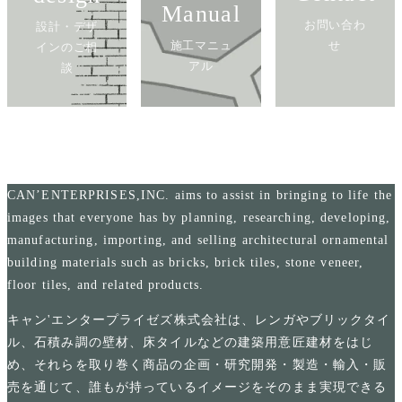
Manual
お問い合わ
設計・デザ
施工マニュ
せ
インのご相
アル
談
CAN’ENTERPRISES,INC. aims to assist in bringing to life the
images that everyone has by planning, researching, developing,
manufacturing, importing, and selling architectural ornamental
building materials such as bricks, brick tiles, stone veneer,
floor tiles, and related products.
キャン'エンタープライゼズ株式会社は、レンガやブリックタイ
ル、石積み調の壁材、床タイルなどの建築用意匠建材をはじ
め、それらを取り巻く商品の企画・研究開発・製造・輸入・販
売を通じて、誰もが持っているイメージをそのまま実現できる