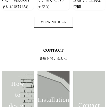
VIEW MORE
CONTACT
各種お問い合わせ
How
to
Installation
Contact
design