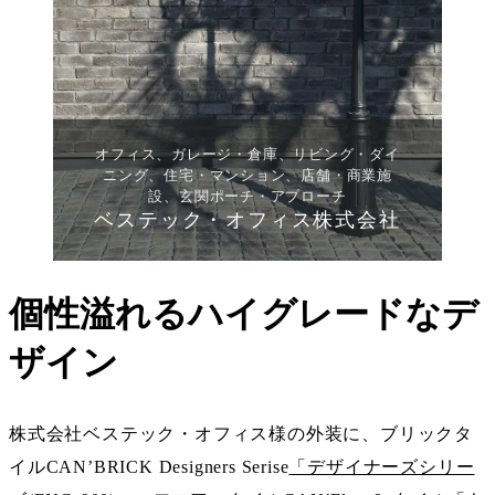
オフィス、ガレージ・倉庫、リビング・ダイ
ニング、住宅・マンション、店舗・商業施
設、玄関ポーチ・アプローチ
ベステック・オフィス株式会社
個性溢れるハイグレードなデ
ザイン
株式会社ベステック・オフィス様の外装に、ブリックタ
イルCAN’BRICK Designers Serise
「デザイナーズシリー