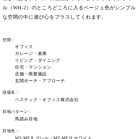
ル（WH-2）のところどころに入るベージュ色がシンプル
な空間の中に遊び心をプラスしてくれます。
空間
オフィス
ガレージ・倉庫
リビング・ダイニング
住宅・マンション
店舗・商業施設
玄関ポーチ・アプローチ
現場名
ベステック・オフィス株式会社
目地パターン
馬踏み目地
目地色
MT-MEJI グレー・MT-MEJI ホワイト