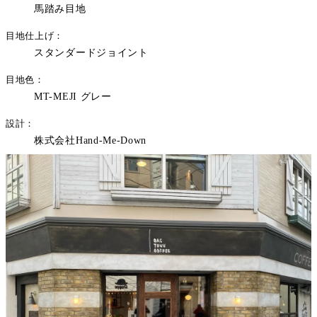
馬踏み目地
目地仕上げ
スタンダードジョイント
目地色
MT-MEJI グレー
設計
株式会社Hand-Me-Down