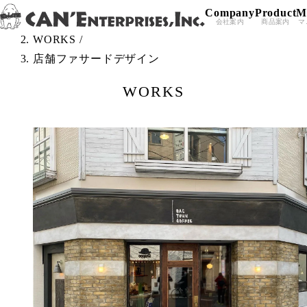
Company
Product
M
Skip to content
TOP
/
会社案内
商品案内
マ
WORKS
/
店舗ファサードデザイン
WORKS