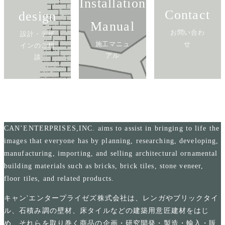
Installation
Contact
design
Manual
お問い合わ
設計・デザ
施工マニュ
せ
インのご相
アル
談
CAN’ENTERPRISES,INC. aims to assist in bringing to life the
images that everyone has by planning, researching, developing,
manufacturing, importing, and selling architectural ornamental
building materials such as bricks, brick tiles, stone veneer,
floor tiles, and related products.
キャン'エンタープライゼズ株式会社は、レンガやブリックタイ
ル、石積み調の壁材、床タイルなどの建築用意匠建材をはじ
め、それらを取り巻く商品の企画・研究開発・製造・輸入・販