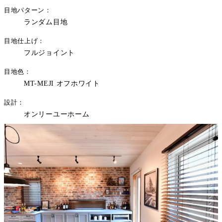
目地パターン
ランダム目地
目地仕上げ
フルジョイント
目地色
MT-MEJI オフホワイト
設計
オンリーユーホーム