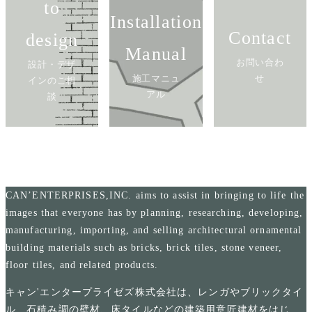
to
Installation
Contact
design
Manual
お問い合わ
設計・デザ
施工マニュ
せ
インのご相
アル
談
CAN’ENTERPRISES,INC. aims to assist in bringing to life the
images that everyone has by planning, researching, developing,
manufacturing, importing, and selling architectural ornamental
building materials such as bricks, brick tiles, stone veneer,
floor tiles, and related products.
キャン'エンタープライゼズ株式会社は、レンガやブリックタイ
ル、石積み調の壁材、床タイルなどの建築用意匠建材をはじ