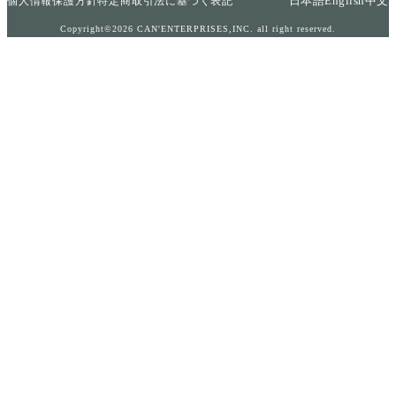
日本語
English
中文
個人情報保護方針
特定商取引法に基づく表記
Copyright©2026 CAN'ENTERPRISES,INC. all right reserved.