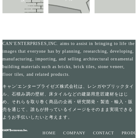
CAN’ENTERPRISES,INC. aims to assist in bringing to life the
images that everyone has by planning, researching, developing,
manufacturing, importing, and selling architectural ornamental
building materials such as bricks, brick tiles, stone veneer,
floor tiles, and related products.
キャン'エンタープライゼズ株式会社は、レンガやブリックタイ
ル、石積み調の壁材、床タイルなどの建築用意匠建材をはじ
め、それらを取り巻く商品の企画・研究開発・製造・輸入・販
売を通じて、誰もが持っているイメージをそのまま実現できる
ようお手伝いしたいと考えます。
HOME
COMPANY
CONTACT
PRODU