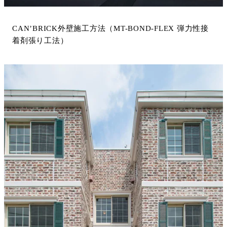
CAN’BRICK外壁施工方法（MT-BOND-FLEX 弾力性接
着剤張り工法）