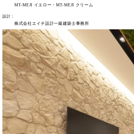
MT-MEJI イエロー・MT-MEJI クリーム
設計
株式会社エイチ設計一級建築士事務所