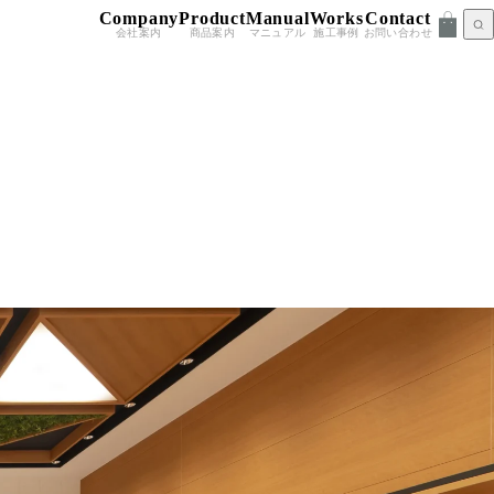
Company
Product
Manual
Works
Contact
会社案内
商品案内
マニュアル
施工事例
お問い合わせ