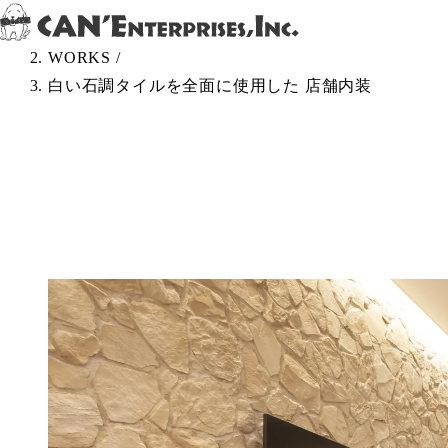
Skip to content
TOP
/
WORKS
/
白い石調タイルを全面に使用した 店舗内装