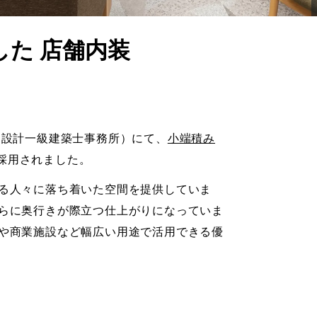
た 店舗内装
チ設計一級建築士事務所）にて、
小端積み
採用されました。
る人々に落ち着いた空間を提供していま
らに奥行きが際立つ仕上がりになっていま
や商業施設など幅広い用途で活用できる優