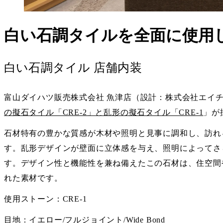
白い石調タイルを全面に使用し
白い石調タイル 店舗内装
富山ダイハツ販売株式会社 魚津店（設計：株式会社エイ
の擬石タイル「CRE-2」と乱形の擬石タイル「CRE-1
」が
石材特有の豊かな質感が木材や照明と見事に調和し、訪れ
す。乱形デザインが壁面に立体感を与え、照明によってさ
す。デザイン性と機能性を兼ね備えたこの石材は、住空間
れた素材です。
使用ストーン：CRE-1
目地：イエロー/フルジョイント/Wide Bond