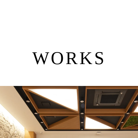
WORKS