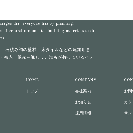
mages that everyone has by planning,
rchitectural ornamental building materials such
cts.
ル、石積み調の壁材、床タイルなどの建築用意
・輸入・販売を通じて、誰もが持っているイメ
HOME
COMPANY
CON
トップ
会社案内
お問
お知らせ
カタ
採用情報
サン