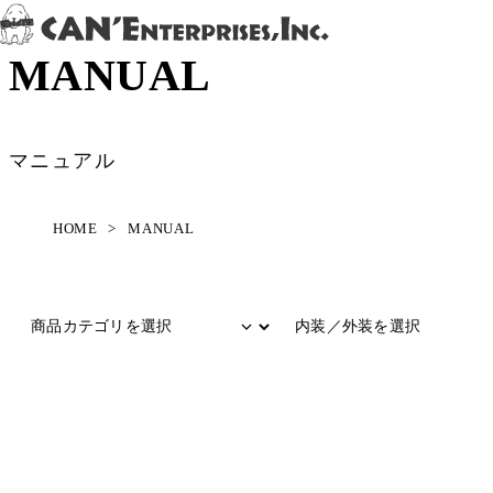
Skip to content
MANUAL
マニュアル
HOME
>
MANUAL