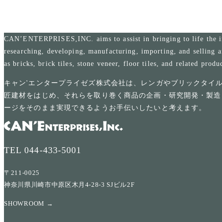
CAN’ENTERPRISES,INC. aims to assist in bringing to life the i
researching, developing, manufacturing, importing, and selling a
as bricks, brick tiles, stone veneer, floor tiles, and related produ
キャン'エンタープライゼズ株式会社は、レンガやブリックタイ
匠建材をはじめ、それらを取り巻く商品の企画・研究開発・製造
ージをそのまま実現できるようお手伝いしたいと考えます。
TEL
044-433-5001
〒211-0025
神奈川県川崎市中原区木月4-28-3 SJビル2F
SHOWROOM →