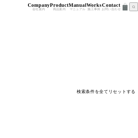
Company
Product
Manual
Works
Contact
会社案内
商品案内
マニュアル
施工事例
お問い合わせ
検索条件を全てリセットする