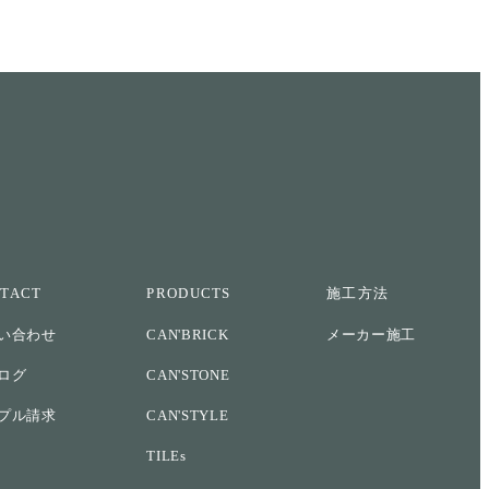
TACT
PRODUCTS
施工方法
い合わせ
CAN'BRICK
メーカー施工
ログ
CAN'STONE
プル請求
CAN'STYLE
TILEs