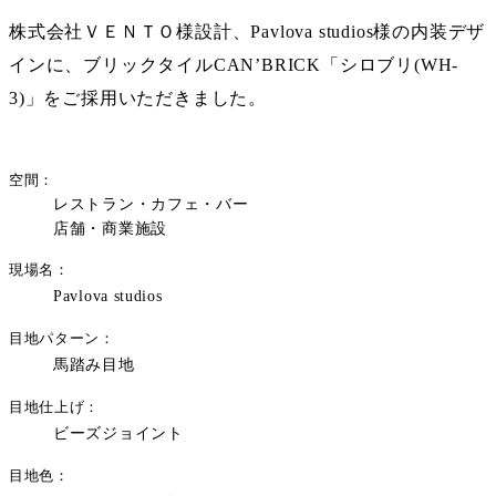
株式会社ＶＥＮＴＯ様設計、Pavlova studios様の内装デザ
インに、ブリックタイルCAN’BRICK「シロブリ(WH-
3)」をご採用いただきました。
空間
レストラン・カフェ・バー
店舗・商業施設
現場名
Pavlova studios
目地パターン
馬踏み目地
目地仕上げ
ビーズジョイント
目地色