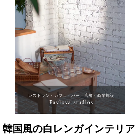
レストラン・カフェ・バー、店舗・商業施設
Pavlova studios
韓国風の白レンガインテリア