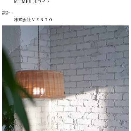
MT-MEJI ホワイト
設計
株式会社ＶＥＮＴＯ