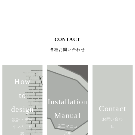
サンプル請求
カタログ請求
CONTACT
各種お問い合わせ
How
to
Installation
Contact
design
Manual
お問い合わ
設計・デザ
施工マニュ
せ
インのご相
アル
談