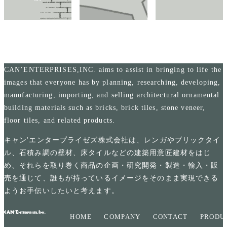
CAN’ENTERPRISES,INC. aims to assist in bringing to life the
images that everyone has by planning, researching, developing,
manufacturing, importing, and selling architectural ornamental
building materials such as bricks, brick tiles, stone veneer,
floor tiles, and related products.
キャン'エンタープライゼズ株式会社は、レンガやブリックタイ
ル、石積み調の壁材、床タイルなどの建築用意匠建材をはじ
め、それらを取り巻く商品の企画・研究開発・製造・輸入・販
売を通じて、誰もが持っているイメージをそのまま実現できる
ようお手伝いしたいと考えます。
HOME
COMPANY
CONTACT
PRODU