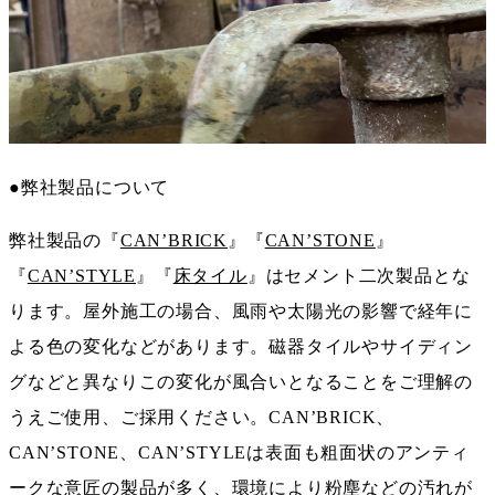
●弊社製品について
弊社製品の『
CAN’BRICK
』『
CAN’STONE
』
『
CAN’STYLE
』『
床タイル
』はセメント二次製品とな
ります。屋外施工の場合、風雨や太陽光の影響で経年に
よる色の変化などがあります。磁器タイルやサイディン
グなどと異なりこの変化が風合いとなることをご理解の
うえご使用、ご採用ください。CAN’BRICK、
CAN’STONE、CAN’STYLEは表面も粗面状のアンティ
ークな意匠の製品が多く、環境により粉塵などの汚れが