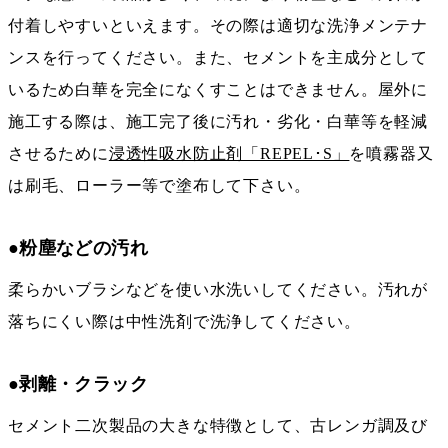
付着しやすいといえます。その際は適切な洗浄メンテナ
ンスを行ってください。また、セメントを主成分として
いるため白華を完全になくすことはできません。屋外に
施工する際は、施工完了後に汚れ・劣化・白華等を軽減
させるために
浸透性吸水防止剤「REPEL･S」
を噴霧器又
は刷毛、ローラー等で塗布して下さい。
●粉塵などの汚れ
柔らかいブラシなどを使い水洗いしてください。汚れが
落ちにくい際は中性洗剤で洗浄してください。
●剥離・クラック
セメント二次製品の大きな特徴として、古レンガ調及び