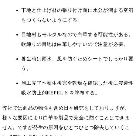
下地と仕上げ材の張り付け面に水分が溜まる空洞
をつくらないようにする。
目地材もモルタルなので白華する可能性がある。
軟練りの目地は白華しやすいので注意が必要。
養生時は雨水、風を防ぐためシートでしっかり覆
う。
施工完了〜養生後完全乾燥を確認した後に
浸透性
吸水防止剤REPEL·S
を塗布する。
弊社では商品の物性も含め日々研究をしておりますが、
様々な要因により白華を製品で完全に防ぐことはできま
せん。ですが発生の原因をひとつひとつ除去していくこ