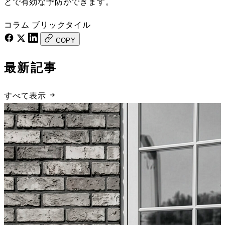
とで有効な予防ができます。
コラム
ブリックタイル
COPY
最新記事
すべて表示