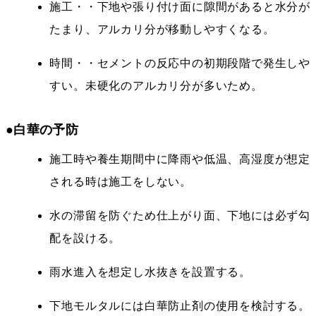
施工・・下地や張り付け面に隙間があると水分が
たまり、アルカリ分が移動しやすくなる。
時間・・セメントの反応中の初期段階で発生しや
すい。未硬化のアルカリ分が多いため。
●白華の予防
施工時や養生期間中に降雨や低温、高湿度が想定
される時は施工をしない。
水の滞留を防ぐため仕上がり面、下地には必ず勾
配を設ける。
雨水進入を想定し水抜きを設置する。
下地モルタルには白華防止剤の使用を検討する。